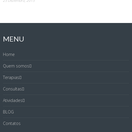
25 Dezembro, 2015
MENU
Home
Quem somos
Terapias
Consultas
Atividades
BLOG
Contatos