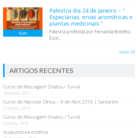
Palestra dia 24 de Janeiro – “
Especiarias, ervas aromáticas e
plantas medicinais “
Palestra proferida por Fernanda Botelho,
4
Jan
Escri...
View All
ARTIGOS RECENTES
Curso de Massagem Shiatsu / Tui-ná
18 Janeiro, 2017
Curso de Hipnose Clínica – 9 de Abril 2016 | Santarém
22 Março, 2016
Curso de Massagem Shiatsu / Tui-ná
8 Janeiro, 2016
Acupunctura estética