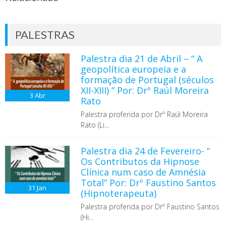
PALESTRAS
Palestra dia 21 de Abril – “ A
geopolítica europeia e a
formação de Portugal (séculos
XII-XIII) ” Por: Drº Raúl Moreira
3
Abr
Rato
Palestra proferida por Drº Raúl Moreira
Rato (Li...
Palestra dia 24 de Fevereiro- “
Os Contributos da Hipnose
Clínica num caso de Amnésia
Total” Por: Drº Faustino Santos
31
Jan
(Hipnoterapeuta)
Palestra proferida por Drº Faustino Santos
(Hi...