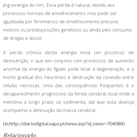
jing (energia do rim). Essa perda é natural, devido aos
processos normais de envelhecimento, mas pode ser
agudizada por fenómenos de envelhecimento precoce,
motivos ou predisposições genéticos ou ainda pelo consumo
de drogas e álcool.
A perda crónica desta energia inicia um processo de
desnutrição, o que em conjunto com processos de aumento
anormal da energia do fígado pode levar à degeneração, e à
morte gradual dos neurónios e destruição da conexão entre
células nervosas. Uma das consequências frequentes é o
desaparecimento progressivo da fenda cerebral, local onde a
memória a longo prazo se sedimenta, daí que esta doença
acompanhe a diminuição da massa cerebral.
(in:http://diariodigital.sapo.pt/news.asp?id_news=704088)
Relacionado