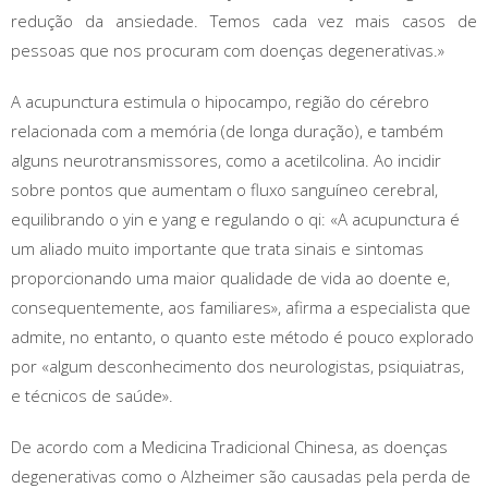
redução da ansiedade. Temos cada vez mais casos de
pessoas que nos procuram com doenças degenerativas.»
A acupunctura estimula o hipocampo, região do cérebro
relacionada com a memória (de longa duração), e também
alguns neurotransmissores, como a acetilcolina. Ao incidir
sobre pontos que aumentam o fluxo sanguíneo cerebral,
equilibrando o yin e yang e regulando o qi: «A acupunctura é
um aliado muito importante que trata sinais e sintomas
proporcionando uma maior qualidade de vida ao doente e,
consequentemente, aos familiares», afirma a especialista que
admite, no entanto, o quanto este método é pouco explorado
por «algum desconhecimento dos neurologistas, psiquiatras,
e técnicos de saúde».
De acordo com a Medicina Tradicional Chinesa, as doenças
degenerativas como o Alzheimer são causadas pela perda de