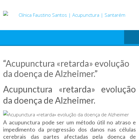
Skip
to
content
“Acupunctura «retarda» evolução
da doença de Alzheimer.”
Acupunctura «retarda» evolução
da doença de Alzheimer.
A acupunctura pode ser um método útil no atraso e
impedimento da progressão dos danos nas células
cerebrais das partes afectadas pela doença de