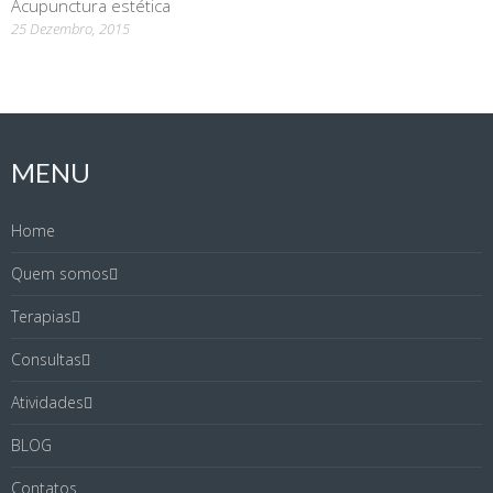
Acupunctura estética
25 Dezembro, 2015
MENU
Home
Quem somos
Terapias
Consultas
Atividades
BLOG
Contatos