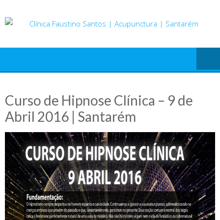
Skip
to
content
Curso de Hipnose Clínica – 9 de
Abril 2016 | Santarém