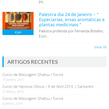
(Hi...
Palestra dia 24 de Janeiro – “
Especiarias, ervas aromáticas e
plantas medicinais “
Palestra proferida por Fernanda Botelho,
4
Jan
Escri...
View All
ARTIGOS RECENTES
Curso de Massagem Shiatsu / Tui-ná
18 Janeiro, 2017
Curso de Hipnose Clínica – 9 de Abril 2016 | Santarém
22 Março, 2016
Curso de Massagem Shiatsu / Tui-ná
8 Janeiro, 2016