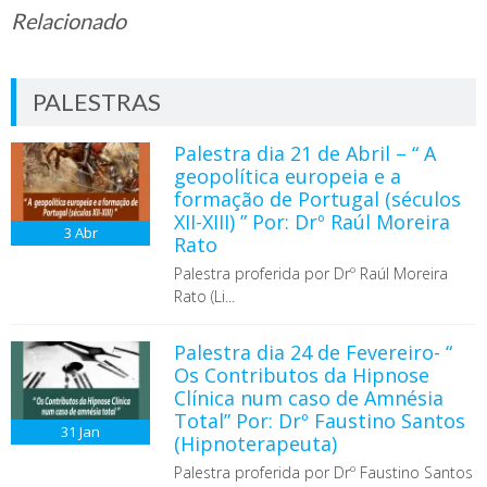
Relacionado
PALESTRAS
Palestra dia 21 de Abril – “ A
geopolítica europeia e a
formação de Portugal (séculos
XII-XIII) ” Por: Drº Raúl Moreira
3
Abr
Rato
Palestra proferida por Drº Raúl Moreira
Rato (Li...
Palestra dia 24 de Fevereiro- “
Os Contributos da Hipnose
Clínica num caso de Amnésia
Total” Por: Drº Faustino Santos
31
Jan
(Hipnoterapeuta)
Palestra proferida por Drº Faustino Santos