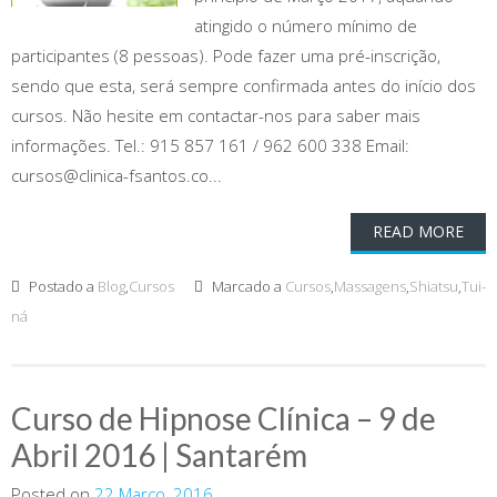
atingido o número mínimo de
participantes (8 pessoas). Pode fazer uma pré-inscrição,
sendo que esta, será sempre confirmada antes do início dos
cursos. Não hesite em contactar-nos para saber mais
informações. Tel.: 915 857 161 / 962 600 338 Email:
cursos@clinica-fsantos.co...
READ MORE
Postado a
Blog
,
Cursos
Marcado a
Cursos
,
Massagens
,
Shiatsu
,
Tui-
ná
Curso de Hipnose Clínica – 9 de
Abril 2016 | Santarém
Posted on
22 Março, 2016