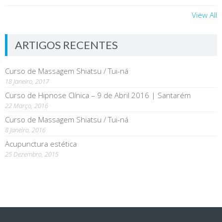
View All
ARTIGOS RECENTES
Curso de Massagem Shiatsu / Tui-ná
18 Janeiro, 2017
Curso de Hipnose Clínica – 9 de Abril 2016 | Santarém
22 Março, 2016
Curso de Massagem Shiatsu / Tui-ná
8 Janeiro, 2016
Acupunctura estética
25 Dezembro, 2015