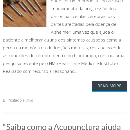
pode ser um método útil no atraso e
impedimento da progressão dos
danos nas células cerebrais das
partes afectadas pela doença de
Alzheimer, uma vez que ajuda o
paciente a melhorar alguns dos sintomas causados como a
perda da memória ou de funções motoras, restabelecendo
as conexões do cérebro dentro do hipocampo, concluiu uma
pesquisa recente pelo HMI (Healthcare Medicine Institute).
Realizado com recurso a ressonânc...
READ MORE
Postado a
Blog
“Saiba como a Acupunctura ajuda