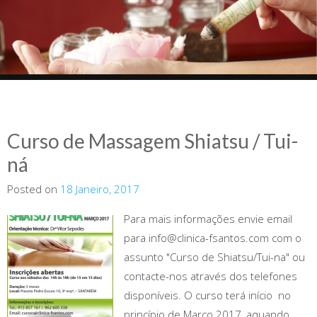
Curso de Massagem Shiatsu / Tui-
ná
Posted on
18 Janeiro, 2017
Para mais informações envie email
para info@clinica-fsantos.com com o
assunto "Curso de Shiatsu/Tui-na" ou
contacte-nos através dos telefones
disponíveis. O curso terá início no
princípio de Março 2017, aquando