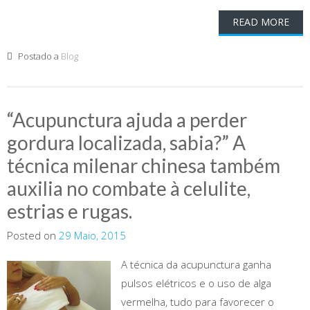
READ MORE
Postado a
Blog
“Acupunctura ajuda a perder
gordura localizada, sabia?” A
técnica milenar chinesa também
auxilia no combate à celulite,
estrias e rugas.
Posted on
29 Maio, 2015
A técnica da acupunctura ganha
pulsos elétricos e o uso de alga
vermelha, tudo para favorecer o