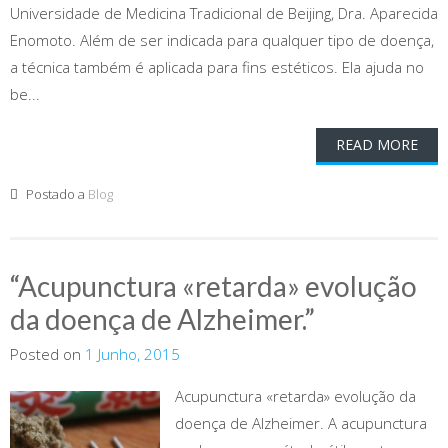
Universidade de Medicina Tradicional de Beijing, Dra. Aparecida
Enomoto. Além de ser indicada para qualquer tipo de doença,
a técnica também é aplicada para fins estéticos. Ela ajuda no
be...
READ MORE
Postado a
Blog
“Acupunctura «retarda» evolução
da doença de Alzheimer.”
Posted on
1 Junho, 2015
Acupunctura «retarda» evolução da
doença de Alzheimer. A acupunctura