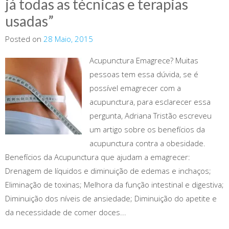
já todas as técnicas e terapias
usadas”
Posted on
28 Maio, 2015
Acupunctura Emagrece? Muitas
pessoas tem essa dúvida, se é
possível emagrecer com a
acupunctura, para esclarecer essa
pergunta, Adriana Tristão escreveu
um artigo sobre os benefícios da
acupunctura contra a obesidade.
Benefícios da Acupunctura que ajudam a emagrecer:
Drenagem de líquidos e diminuição de edemas e inchaços;
Eliminação de toxinas; Melhora da função intestinal e digestiva;
Diminuição dos níveis de ansiedade; Diminuição do apetite e
da necessidade de comer doces...