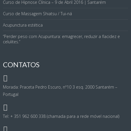
Curso de Hipnose Clínica – 9 de Abril 2016 | Santarém
Curso de Massagem Shiatsu / Tui-ná
Acupunctura estética
“Perder peso com Acupuntura: emagrecer, reduzir a flacidez e
celulites.”
CONTATOS
Morada: Praceta Pedro Escuro, nº10 3 esq. 2000 Santarém –
Portugal
Tel: + 351 962 600 338 (chamada para a rede móvel nacional)