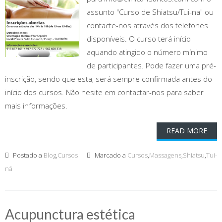
assunto "Curso de Shiatsu/Tui-na" ou
contacte-nos através dos telefones
disponíveis. O curso terá início
aquando atingido o número mínimo
de participantes. Pode fazer uma pré-
inscrição, sendo que esta, será sempre confirmada antes do
início dos cursos. Não hesite em contactar-nos para saber
mais informações.
READ MORE
Postado a
Blog
,
Cursos
Marcado a
Cursos
,
Massagens
,
Shiatsu
,
Tui-
ná
Acupunctura estética