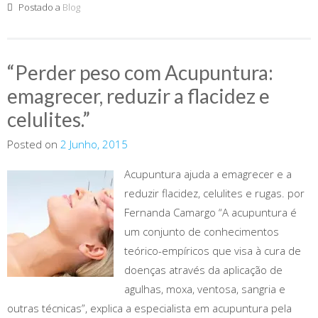
Postado a
Blog
“Perder peso com Acupuntura:
emagrecer, reduzir a flacidez e
celulites.”
Posted on
2 Junho, 2015
Acupuntura ajuda a emagrecer e a
reduzir flacidez, celulites e rugas. por
Fernanda Camargo “A acupuntura é
um conjunto de conhecimentos
teórico-empíricos que visa à cura de
doenças através da aplicação de
agulhas, moxa, ventosa, sangria e
outras técnicas”, explica a especialista em acupuntura pela