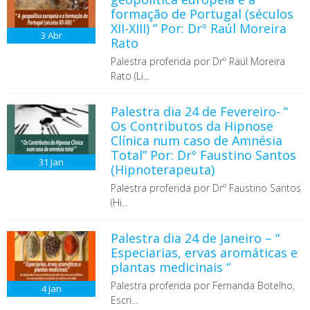
formação de Portugal (séculos
XII-XIII) ” Por: Drº Raúl Moreira
3
Abr
Rato
Palestra proferida por Drº Raúl Moreira
Rato (Li...
Palestra dia 24 de Fevereiro- “
Os Contributos da Hipnose
Clínica num caso de Amnésia
Total” Por: Drº Faustino Santos
31
Jan
(Hipnoterapeuta)
Palestra proferida por Drº Faustino Santos
(Hi...
Palestra dia 24 de Janeiro – “
Especiarias, ervas aromáticas e
plantas medicinais “
Palestra proferida por Fernanda Botelho,
4
Jan
Escri...